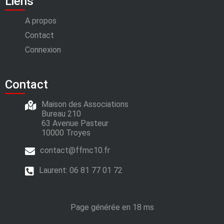
Liens
A propos
Contact
Connexion
Contact
Maison des Associations
Bureau 210
63 Avenue Pasteur
10000 Troyes
contact@ffmc10.fr
Laurent:
06 81 77 01 72
Page générée en 18 ms