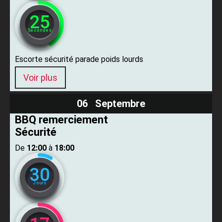
24
Secondes
Escorte sécurité parade poids lourds
Voir plus
06 Septembre
BBQ remerciement
Sécurité
De ​
12:00
​ à ​
18:00
30
Jours