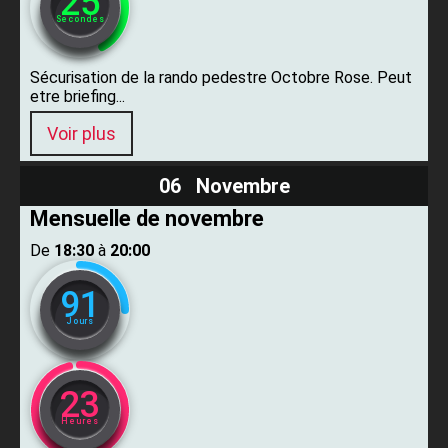
24
Secondes
Sécurisation de la rando pedestre Octobre Rose. Peut
etre briefing...
Voir plus
06 Novembre
Mensuelle de novembre
De ​
18:30
​ à ​
20:00
91
Jours
23
Heures