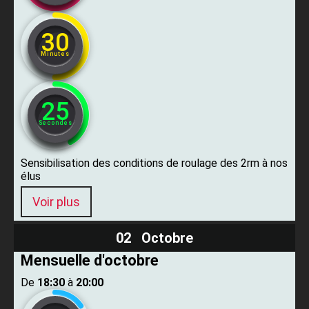
30
Minutes
24
Secondes
Sensibilisation des conditions de roulage des 2rm à nos
élus
Voir plus
02 Octobre
Mensuelle d'octobre
De ​
18:30
​ à ​
20:00