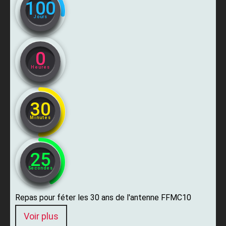
100
Jours
0
Heures
30
Minutes
24
Secondes
Repas pour féter les 30 ans de l'antenne FFMC10
Voir plus