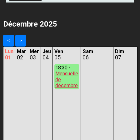
Décembre 2025
<
>
Lun
Mar
Mer
Jeu
Ven
Sam
Dim
01
02
03
04
05
06
07
18:30 -
Mensuelle
de
décembre