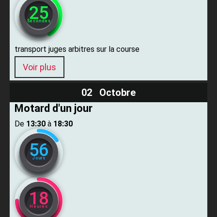
24
Secondes
transport juges arbitres sur la course
Voir plus
02 Octobre
Motard d'un jour
De ​
13:30
​ à ​
18:30
56
Jours
18
Heures