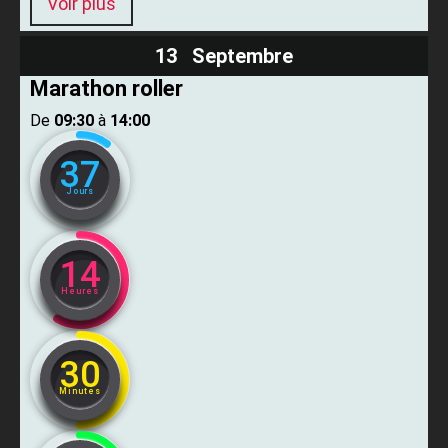
Voir plus
13 Septembre
Marathon roller
De ​
09:30
​ à ​
14:00
37
Jours
14
Heures
30
Minutes