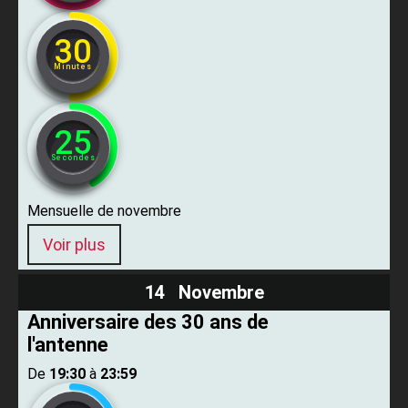
30
Minutes
24
Secondes
Mensuelle de novembre
Voir plus
14 Novembre
Anniversaire des 30 ans de
l'antenne
De ​
19:30
​ à ​
23:59