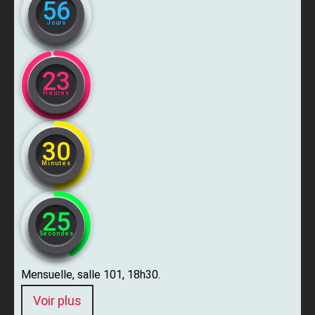
56
Jours
23
Heures
30
Minutes
24
Secondes
Mensuelle, salle 101, 18h30.
Voir plus