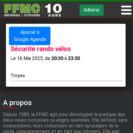
Adhérer
Ajouter à
Google Agenda
Sécurité rando vélos
Le 16 Mai 2025, de ​
20:30
à
23:30
Troyes
A propos
Depuis 1980, la FFMC agit pour développer la pratique des
deux-roues motorisés ou engins assimilés. Elle défend, sans
corporatisme, leurs utilisateurs en tant qu’usagers de la
route, consommateurs et en tant que citoyens. Elle agit