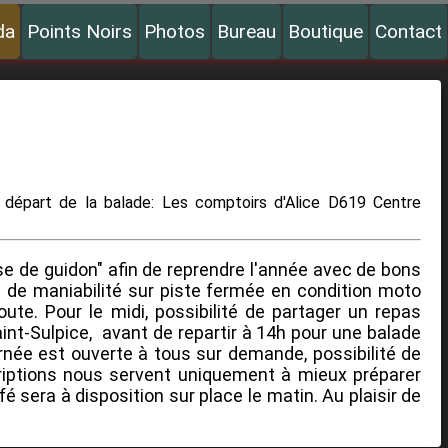
da
Points Noirs
Photos
Bureau
Boutique
Contact
 départ de la balade: Les comptoirs d'Alice D619 Centre
e de guidon" afin de reprendre l'année avec de bons
s de maniabilité sur piste fermée en condition moto
ute. Pour le midi, possibilité de partager un repas
nt-Sulpice, avant de repartir à 14h pour une balade
urnée est ouverte à tous sur demande, possibilité de
riptions nous servent uniquement à mieux préparer
 sera à disposition sur place le matin. Au plaisir de